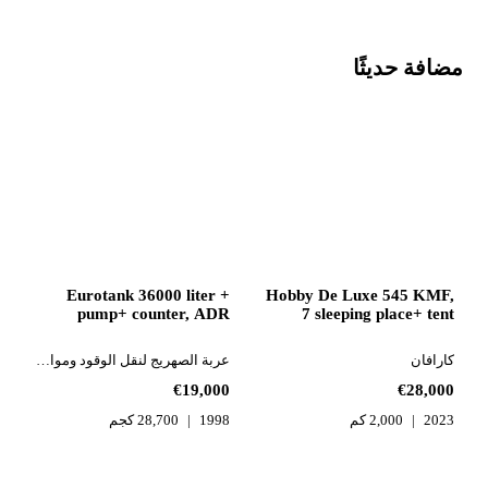
مضافة حديثًا
Eurotank 36000 liter +
Hobby De Luxe 545 KMF,
pump+ counter, ADR
7 sleeping place+ tent
كارافان
عربة الصهريج لنقل الوقود ومواد التشحيم
€19,000
€28,000
2023
2,000 كم
1998
28,700 كجم