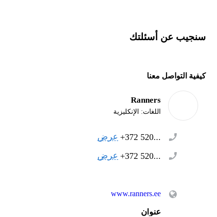
سنجيب عن أسئلتك
كيفية التواصل معنا
Ranners
اللغات:
الإنكليزية
عرض
+372 520...
عرض
+372 520...
www.ranners.ee
عنوان