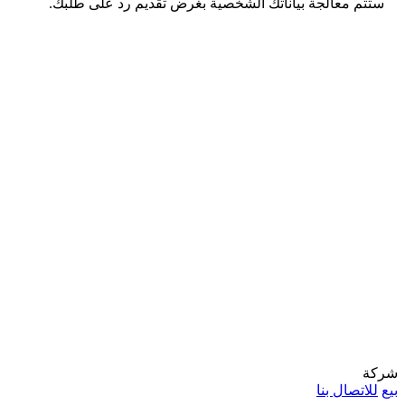
ستتم معالجة بياناتك الشخصية بغرض تقديم رد على طلبك.
شركة
بيع
للاتصال بنا