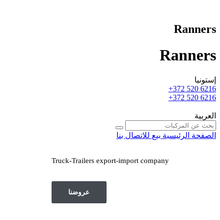
Ranners
Ranners
إستونيا
+372 520 6216
+372 520 6216
العربية
الصفحة الرئيسية
بيع
للاتصال بنا
Truck-Trailers export-import company
عروضنا