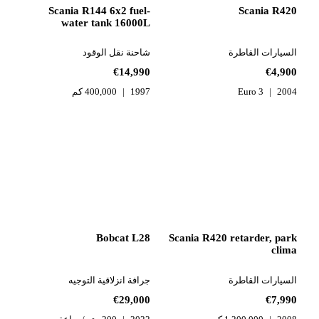
Scania R144 6x2 fuel-
Scania R420
water tank 16000L
السيارات القاطرة
شاحنة نقل الوقود
€14,990
€4,900
2004
Euro 3
1997
400,000 كم
Bobcat L28
Scania R420 retarder, park
clima
السيارات القاطرة
جرافة انزلاقية التوجيه
€29,000
€7,990