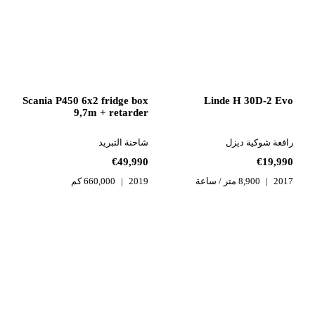
Scania P450 6x2 fridge box
Linde H 30D-2 Evo
9,7m + retarder
رافعة شوكية ديزل
شاحنة التبريد
€49,990
€19,990
2017
8,900 متر / ساعة
2019
660,000 كم